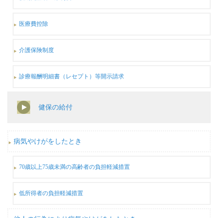
医療費控除
介護保険制度
診療報酬明細書（レセプト）等開示請求
健保の給付
病気やけがをしたとき
70歳以上75歳未満の高齢者の負担軽減措置
低所得者の負担軽減措置