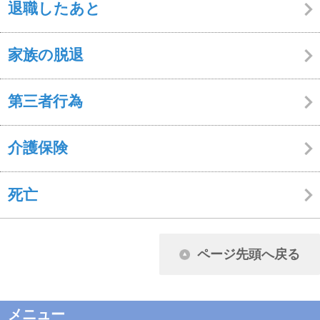
資格確認書等の交付・再交付
結婚
家族の加入
引越し・転勤
退職したあと