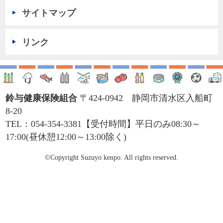
メニュー
事務担当者向けページ
健保のしくみ
健保の給付