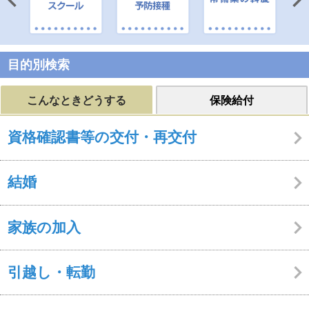
新着情報
お勧めコンテンツ
目的別検索
こんなときどうする