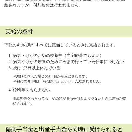
給されますが、付加給付は行われません。
支給の条件
下記の4つの条件すべてに該当しているときに支給されます。
病気・けがのための療養中（自宅療養でもよい）
病気やけがの療養のために今まで行っていた仕事につけない
続けて3日以上休んでいる
※続けて休んだ場合の4日目から支給されます。
※初めの3日間は「待期期間」といい、支給されません。
給料等をもらえない
※給料等をもらっても、その額が傷病手当金より少ないときは差額が支
給されます。
傷病手当金と出産手当金を同時に受けられると