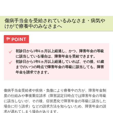
傷病手当金を受給されているみなさま・病気や
けがで療養中のみなさまへ
初診日から1年6ヵ月以上経過し、かつ、障害年金の等級
に該当している場合は、障害年金を受給できます。
初診日から1年6ヵ月以上経過していれば、その後、65歳
までのいつの時点で障害年金の等級に該当しても、障害
年金を請求できます。
傷病手当金受給者や疾病・負傷により療養中の方が、障害年金制
度の仕組みや事後重症請求（障害認定日時点では障害年金の等級
に該当しないが、その後、症状悪化で障害年金の等級に該当した
場合に行う請求）などの請求方法を知らないため、障害年金の請
求が遅れてしまう場合があります。