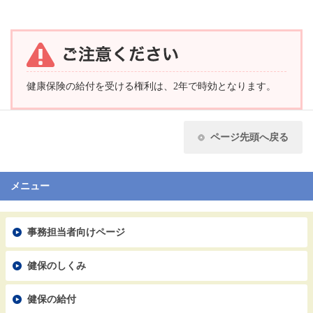
健康保険の給付を受ける権利は、2年で時効となります。
ページ先頭へ戻る
メニュー
事務担当者向けページ
健保のしくみ
健保の給付