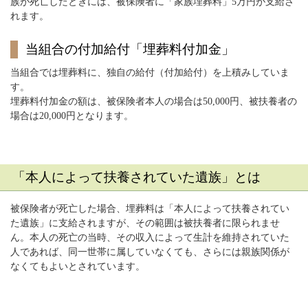
族が死亡したときには、被保険者に「家族埋葬料」5万円が支給さ
れます。
当組合の付加給付「埋葬料付加金」
当組合では埋葬料に、独自の給付（付加給付）を上積みしていま
す。
埋葬料付加金の額は、被保険者本人の場合は50,000円、被扶養者の
場合は20,000円となります。
「本人によって扶養されていた遺族」とは
被保険者が死亡した場合、埋葬料は「本人によって扶養されてい
た遺族」に支給されますが、その範囲は被扶養者に限られませ
ん。本人の死亡の当時、その収入によって生計を維持されていた
人であれば、同一世帯に属していなくても、さらには親族関係が
なくてもよいとされています。