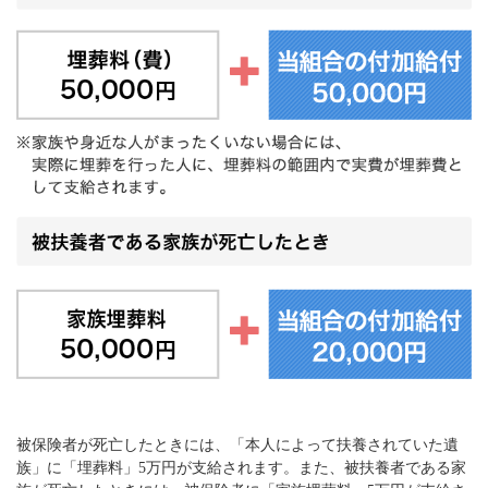
被保険者が死亡したときには、「本人によって扶養されていた遺
族」に「埋葬料」5万円が支給されます。また、被扶養者である家