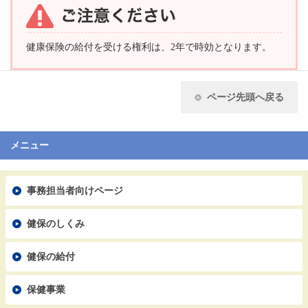
健康保険の給付を受ける権利は、2年で時効となります。
ページ先頭へ戻る
メニュー
事務担当者向けページ
健保のしくみ
健保の給付
保健事業