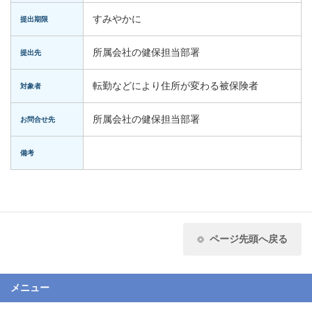
すみやかに
提出期限
所属会社の健保担当部署
提出先
転勤などにより住所が変わる被保険者
対象者
所属会社の健保担当部署
お問合せ先
備考
ページ先頭へ戻る
メニュー